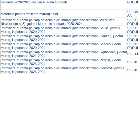
perioada 2020-2023, lotul nr.4, zona Ganesti
PODUR
SC SW
Materiale pentru realizare marcaj rutier
SA
Intretinere curenta pe timp de iarna a drumurilor judetene din zona Miercurea
SC DR
Nirajului (lot nr.3), judetul Mures, in perioada 2020-2024
PODUR
Intretinere curenta pe timp de iarna a drumurilor judetene din zona Saulia, judetul
SC DR
Mures, in perioada 2020-2024
PODUR
Intretinere curenta pe timp de iarna a drumurilor judetene din zona Ganesti, judetul
SC DR
Mures, in perioada 2020-2024
PODUR
Intretinere curenta pe timp de iarna a drumurilor judetene din zona Sancrai judetul
SC DR
Mures, in perioada 2020-2024
PODUR
Intretinere curenta pe timp de iarna a drumurilor judetene din zona Sighisoara, judetul
SC FE
Mures, in perioada 2021-2024
Intretinere curenta pe timp de iarna a drumurilor judetene din zona Reghin, judetul
SC SI
Mures, in perioada 2023-2024
Intretinere curenta pe timp de iarna a drumurilor judetene din zona Gornesti, judetul
SC SI
Mures, in perioada 2023-2024