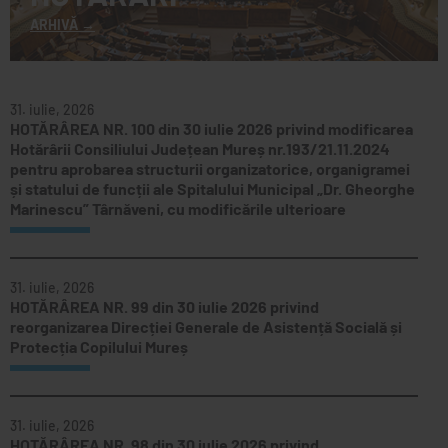
ARHIVĂ
31. iulie, 2026
HOTĂRÂREA NR. 100 din 30 iulie 2026 privind modificarea
Hotărârii Consiliului Județean Mureș nr.193/21.11.2024
pentru aprobarea structurii organizatorice, organigramei
și statului de funcții ale Spitalului Municipal „Dr. Gheorghe
Marinescu” Târnăveni, cu modificările ulterioare
31. iulie, 2026
HOTĂRÂREA NR. 99 din 30 iulie 2026 privind
reorganizarea Direcției Generale de Asistență Socială și
Protecția Copilului Mureș
31. iulie, 2026
HOTĂRÂREA NR. 98 din 30 iulie 2026 privind