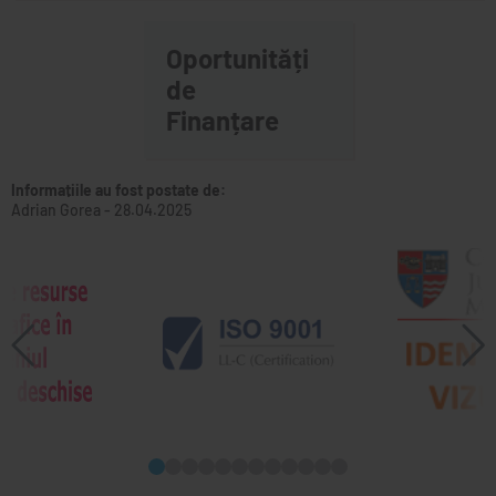
Oportunități
de
Finanțare
Informațiile au fost postate de:
Adrian Gorea
-
28.04.2025